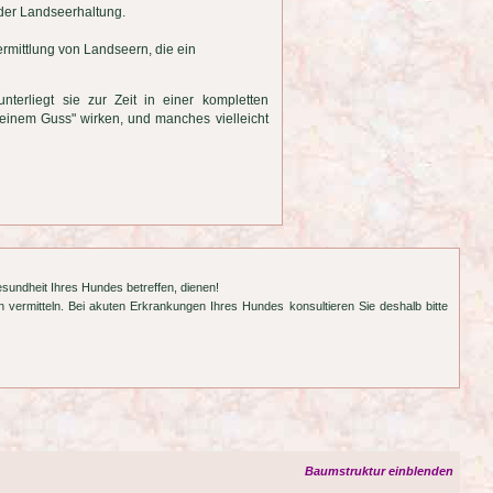
 der Landseerhaltung.
Vermittlung von Landseern, die ein
terliegt sie zur Zeit in einer kompletten
einem Guss" wirken, und manches vielleicht
esundheit Ihres Hundes betreffen, dienen!
 vermitteln. Bei akuten Erkrankungen Ihres Hundes konsultieren Sie deshalb bitte
Baumstruktur einblenden