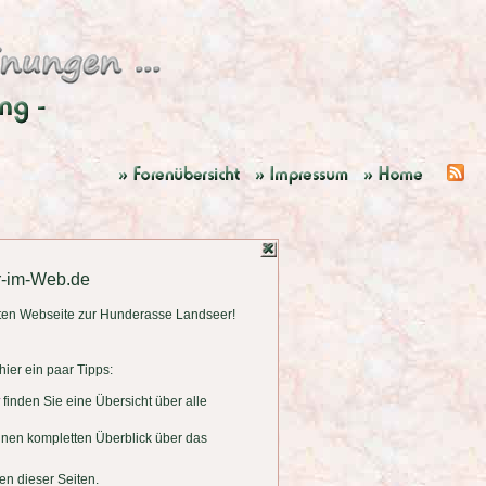
r-im-Web.de
ten Webseite zur Hunderasse Landseer!
ier ein paar Tipps:
finden Sie eine Übersicht über alle
einen kompletten Überblick über das
en dieser Seiten.