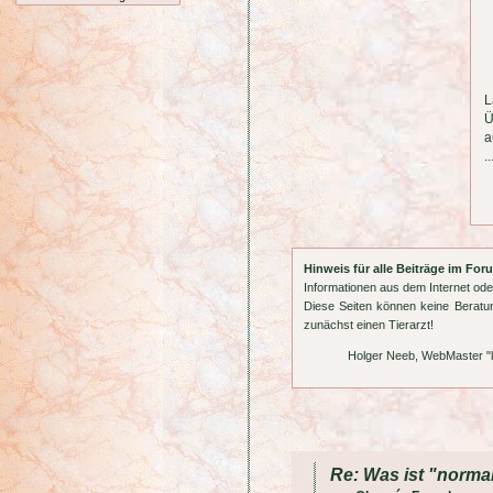
L
Ü
a
.
Hinweis für alle Beiträge im Fo
Informationen aus dem Internet ode
Diese Seiten können keine Beratun
zunächst einen Tierarzt!
Holger Neeb, WebMaster "
Re: Was ist "normal