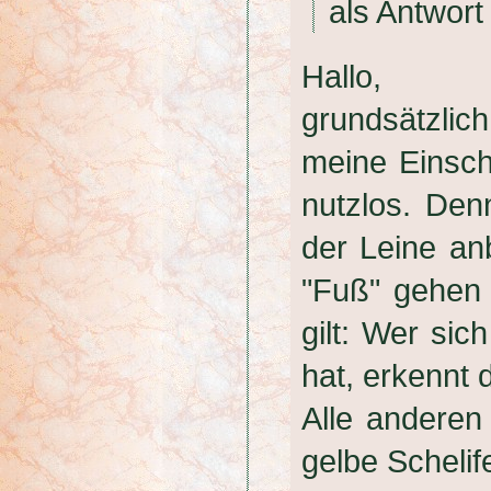
als Antwort
Hallo,
grundsätzlic
meine Einsch
nutzlos. Den
der Leine an
"Fuß" gehen 
gilt: Wer sic
hat, erkennt 
Alle anderen 
gelbe Schelife