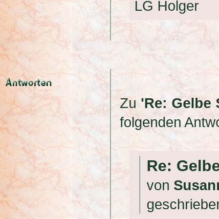
LG Holger
Zu
'Re: Gelbe 
folgenden Antwo
Re: Gelbe
von
Susann
geschrieb