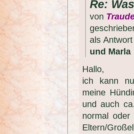
Re: Was
von
Traude
geschrieb
als Antwor
und Marla
Hallo,
ich kann nu
meine Hündi
und auch ca.
normal oder 
Eltern/Groß