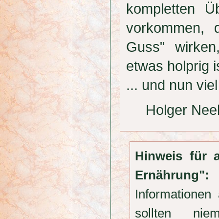
kompletten Ü
vorkommen, d
Guss" wirken
etwas holprig i
... und nun v
Holger Nee
Hinweis für 
Ernährung":
Informationen
sollten nie