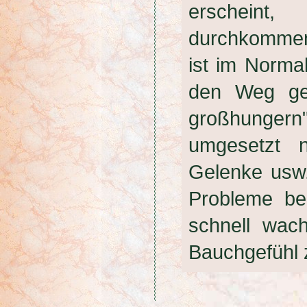
erscheint
durchkommen
ist im Normal
den Weg ge
großhungern
umgesetzt n
Gelenke usw
Probleme be
schnell wac
Bauchgefühl 