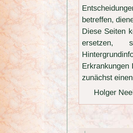
Entscheidung
betreffen, dien
Diese Seiten k
ersetzen, 
Hintergrundi
Erkrankungen I
zunächst einen 
Holger Nee