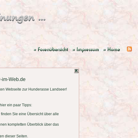
r-im-Web.de
ten Webseite zur Hunderasse Landseer!
ier ein paar Tipps:
finden Sie eine Übersicht über alle
einen kompletten Überblick über das
en dieser Seiten.