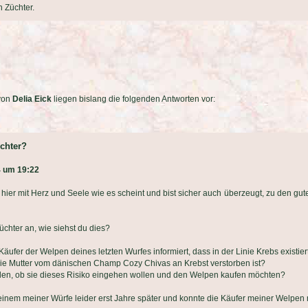
 Züchter.
von
Delia Eick
liegen bislang die folgenden Antworten vor:
üchter?
4 um 19:22
t hier mit Herz und Seele wie es scheint und bist sicher auch überzeugt, zu den 
Züchter an, wie siehst du dies?
Käufer der Welpen deines letzten Wurfes informiert, dass in der Linie Krebs exis
, die Mutter vom dänischen Champ Cozy Chivas an Krebst verstorben ist?
den, ob sie dieses Risiko eingehen wollen und den Welpen kaufen möchten?
einem meiner Würfe leider erst Jahre später und konnte die Käufer meiner Welpen 