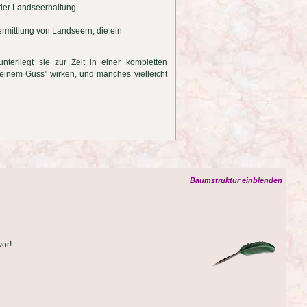
 der Landseerhaltung.
Vermittlung von Landseern, die ein
terliegt sie zur Zeit in einer kompletten
einem Guss" wirken, und manches vielleicht
Baumstruktur einblenden
vor!