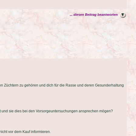
... diesen Beitrag beantworten
guten Züchtern zu gehören und dich für die Rasse und deren Gesunderhaltung
tiert und sie dies bei den Vorsorgeuntersuchungen ansprechen mögen?
nicht vor dem Kauf informieren.