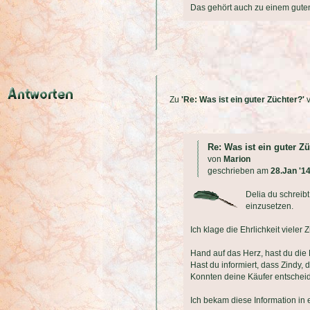
Das gehört auch zu einem guten
Zu
'Re: Was ist ein guter Züchter?'
Re: Was ist ein guter Z
von
Marion
geschrieben am
28.Jan '1
Delia du schreib
einzusetzen.
Ich klage die Ehrlichkeit vieler 
Hand auf das Herz, hast du die 
Hast du informiert, dass Zindy
Konnten deine Käufer entschei
Ich bekam diese Information in 