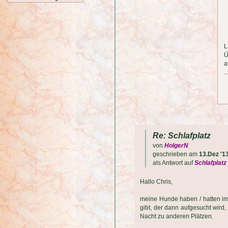
L
Ü
a
.
Re: Schlafplatz
von
HolgerN
geschrieben am
13.Dez '1
als Antwort auf
Schlafplatz
Hallo Chris,
meine Hunde haben / hatten im
gibt, der dann aufgesucht wird
Nacht zu anderen Plätzen.