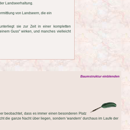
 der Landseerhaltung.
Vermittlung von Landseern, die ein
terliegt sie zur Zeit in einer kompletten
einem Guss" wirken, und manches vielleicht
Baumstruktur einblenden
ber beobachtet, dass es immer einen besonderen Platz
icht die ganze Nacht über liegen, sondern 'wandern' durchaus im Laufe der