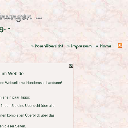
r-im-Web.de
ten Webseite zur Hunderasse Landseer!
ier ein paar Tipps:
finden Sie eine Übersicht über alle
einen kompletten Überblick über das
en dieser Seiten.