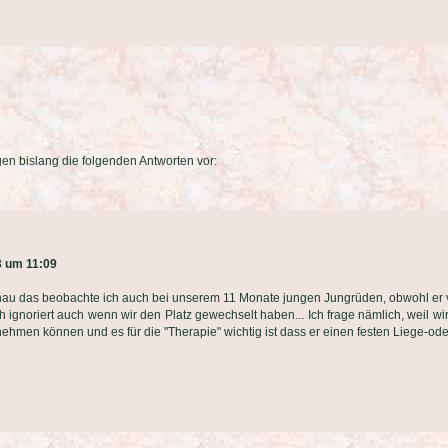
gen bislang die folgenden Antworten vor:
3 um 11:09
nau das beobachte ich auch bei unserem 11 Monate jungen Jungrüden, obwohl er v
ch ignoriert auch wenn wir den Platz gewechselt haben... Ich frage nämlich, weil w
ehmen können und es für die "Therapie" wichtig ist dass er einen festen Liege-od