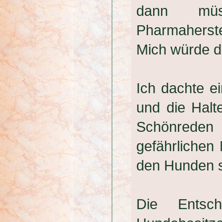
dann müs
Pharmaherstel
Mich würde de
Ich dachte ei
und die Halt
Schönreden
gefährlichen
den Hunden s
Die Entsch