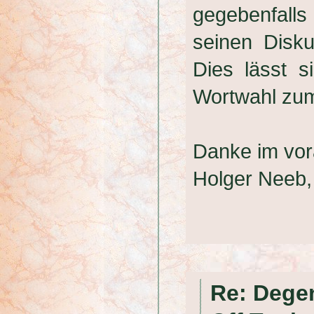
gegebenfalls
seinen Disku
Dies lässt 
Wortwahl zum
Danke im vor
Holger Neeb
Re: Degen