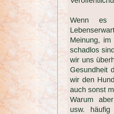
Veröffentlic
Wenn es 
Lebenserwa
Meinung, im 
schadlos sin
wir uns über
Gesundheit d
wir den Hund
auch sonst m
Warum aber 
usw. häufig