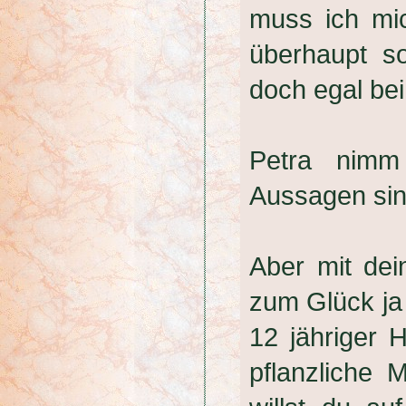
muss ich mi
überhaupt so
doch egal be
Petra nimm
Aussagen sind
Aber mit dei
zum Glück ja 
12 jähriger
pflanzliche 