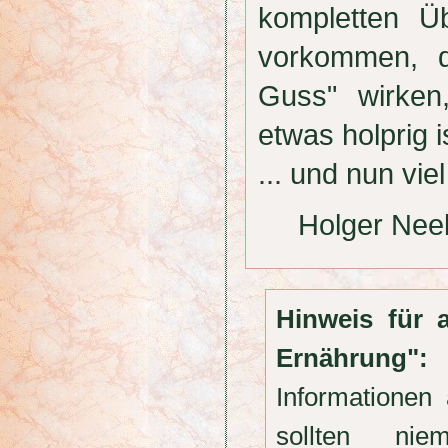
kompletten Ü
vorkommen, d
Guss" wirken
etwas holprig i
... und nun v
Holger Nee
Hinweis für 
Ernährung":
Informationen
sollten nie