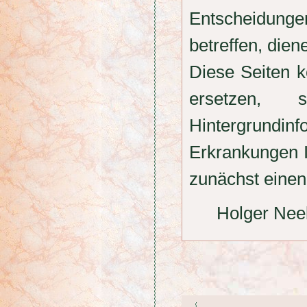
Entscheidung
betreffen, dien
Diese Seiten k
ersetzen, 
Hintergrundi
Erkrankungen I
zunächst einen 
Holger Nee