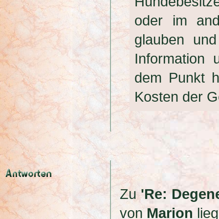
Hundebesitz
oder im and
glauben und
Information 
dem Punkt ha
Kosten der G
Zu
'Re: Degene
von
Marion
lieg