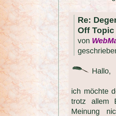
Re: Degen
Off Topic
von
WebMa
geschrieb
Hallo,
ich möchte d
trotz allem
Meinung ni