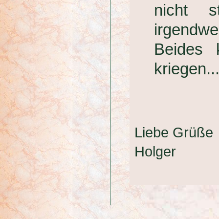
nicht s
irgendwe
Beides 
kriegen..
Liebe Grüße
Holger