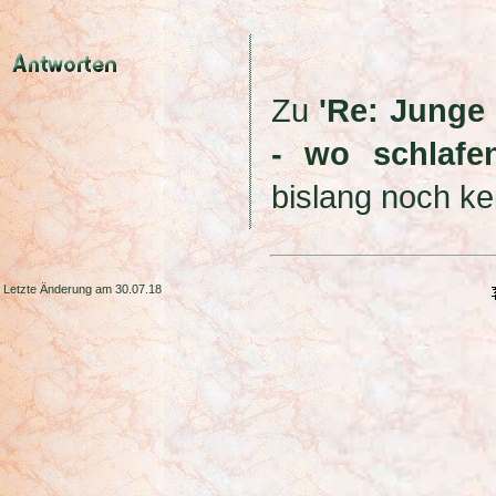
Zu
'Re: Junge
- wo schlafe
bislang noch ke
Letzte Änderung am 30.07.18