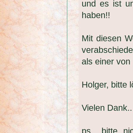
und es ist u
haben!!
Mit diesen W
verabschiede
als einer vo
Holger, bitte
Vielen Dank..
ps.. bitte 