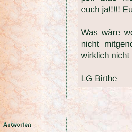
euch ja!!!!! 
Was wäre wo
nicht mitge
wirklich nich
LG Birthe