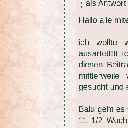
als Antwort
Hallo alle mit
ich wollte 
ausartet!!!! 
diesen Beitr
mittlerweil
gesucht und e
Balu geht es s
11 1/2 Woche