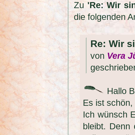
Zu
'Re: Wir si
die folgenden A
Re: Wir s
von
Vera J
geschrieb
Hallo B
Es ist schön,
Ich wünsch E
bleibt. Denn 