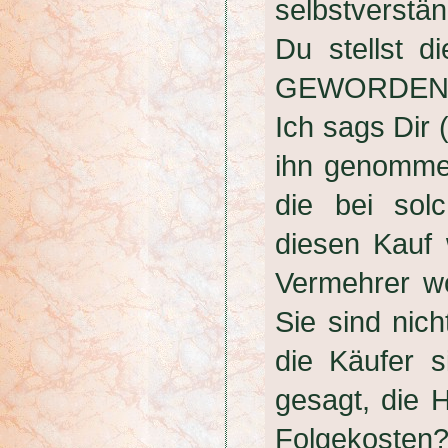
selbstverstän
Du stellst
GEWORDEN
Ich sags Dir 
ihn genommen
die bei sol
diesen Kauf 
Vermehrer wo
Sie sind nic
die Käufer s
gesagt, die 
Folgekosten