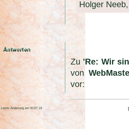
Holger Neeb
Zu
'Re: Wir si
von
WebMaste
vor:
Letzte Änderung am 30.07.18