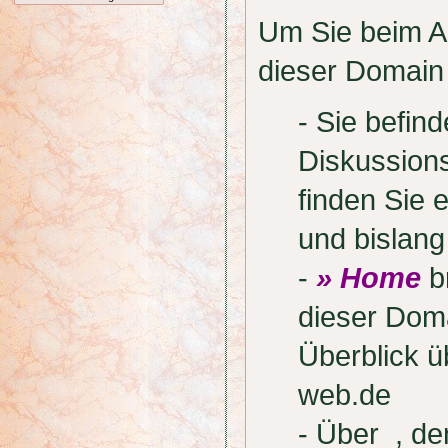
Um Sie beim Au
dieser Domain 
- Sie befi
Diskussion
finden Sie 
und bislan
-
» Home
br
dieser Doma
Überblick 
web.de
- Über
, de