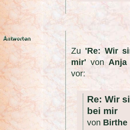
Zu
'Re: Wir s
mir'
von
Anja
vor:
Re: Wir s
bei mir
von
Birthe