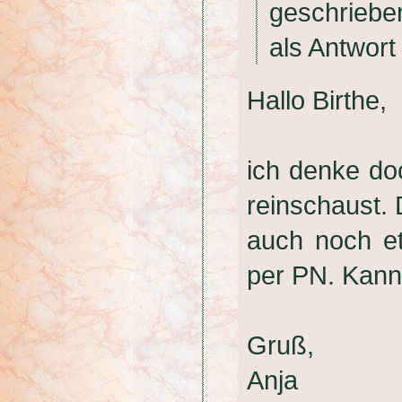
geschrieb
als Antwort
Hallo Birthe,
ich denke do
reinschaust. 
auch noch e
per PN. Kann 
Gruß,
Anja