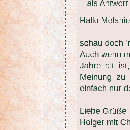
als Antwort
Hallo Melanie
schau doch 'm
Auch wenn mei
Jahre alt is
Meinung zu 
einfach nur d
Liebe Grüße
Holger mit 