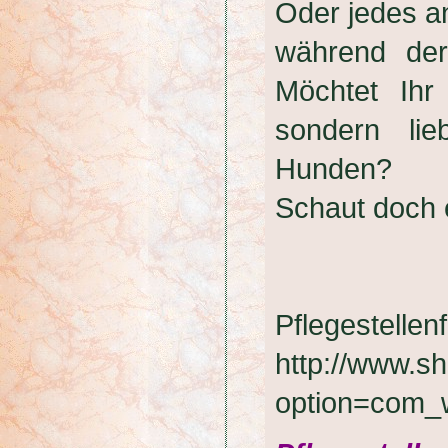
Oder jedes an
während der
Möchtet Ihr
sondern li
Hunden?
Schaut doch e
Pflegestellen
http://www.sh
option=com_