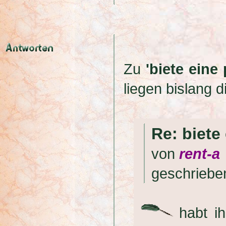
Zu
'biete eine
liegen bislang 
Re: biete
von
rent-a
geschrieb
habt i