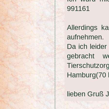
991161
Allerdings 
aufnehmen.
Da ich leider
gebracht w
Tierschutz
Hamburg(70 
lieben Gruß 