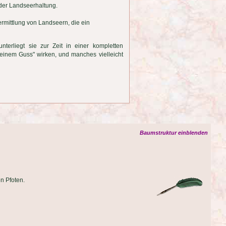
 der Landseerhaltung.
Vermittlung von Landseern, die ein
terliegt sie zur Zeit in einer kompletten
einem Guss" wirken, und manches vielleicht
Baumstruktur einblenden
n Pfoten.