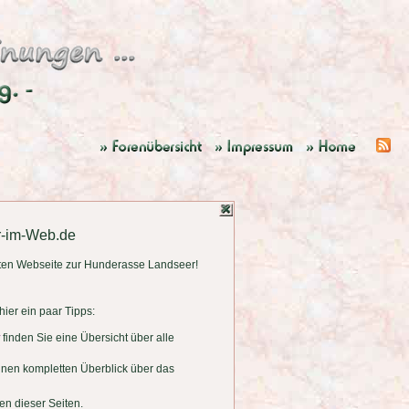
r-im-Web.de
ten Webseite zur Hunderasse Landseer!
ier ein paar Tipps:
finden Sie eine Übersicht über alle
einen kompletten Überblick über das
en dieser Seiten.